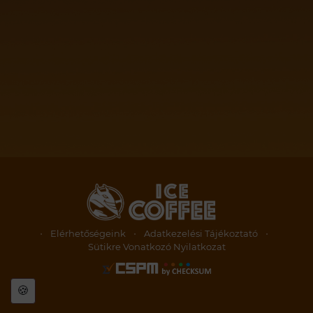
⋅
Elérhetőségeink
⋅
Adatkezelési Tájékoztató
⋅
Sütikre Vonatkozó Nyilatkozat
🍪